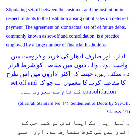
Stipulating set-off between the customer and the Institution in
respect of debts to the Institution arising out of sales on deferred
c
payment. The agreement on
ontractual set-off of future debts,
commonly known as set-off and consolidation, is a practice
employed by a large number of financial Institutions
ادارہ اور صارف ادھار کی خرید و فروخت میں
واجب ہونے والے دیون میں مقاصہ کو شرط قرار
دے سکتے ہیں، جیسا کہ اکثر اداروں میں اس طرح
کا مقاصہ کرنے کا معمول ہے جو کہ set off and
consolidation کے نام سے معروف ہے۔
(Shari’ah Standard No. (4), Settlement of Debts by Set-Off,
Clause: 4/1)
۔ لہذا یہ ایک ایسا قرض ہو گیا جس کے
اندر بیع کی شرط متعارف ہے، اور ایسی