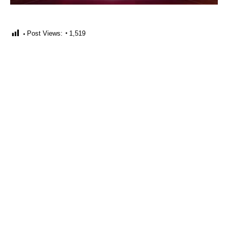
Post Views:
1,519