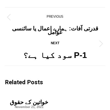
Post
PREVIOUS
Previous
navigation
post:
قدرتی آفات: ہمارے اعمال یا سائنسی
عوامل
NEXT
Next
post:
سود کیا ہے؟ P-1
Related Posts
خواتین کے حقوق
November 21, 2021