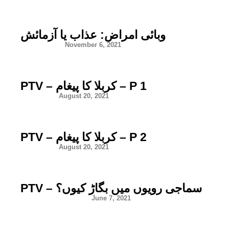
وبائی امراض: عذاب یا آزمائش
November 6, 2021
PTV – کربلا کا پیغام – P 1
August 20, 2021
PTV – کربلا کا پیغام – P 2
August 20, 2021
PTV – سماجی رویوں میں بگاڑ کیوں؟
June 7, 2021