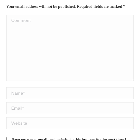
Your email address will not be published. Required fields are marked
*
Comment
Name *
Email *
Website
Save my name, email, and website in this browser for the next time I