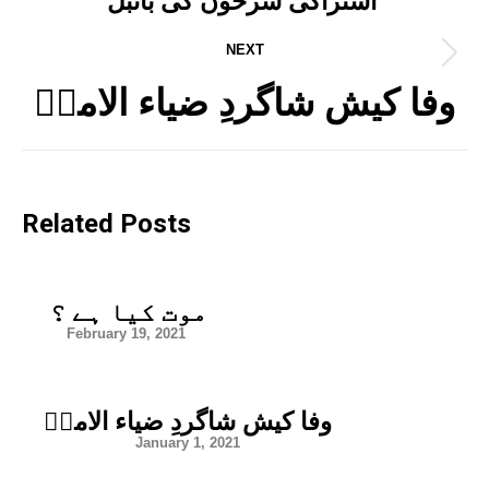
اشتراکی سُرخوں کی بائبل
NEXT
Next
post:
وفا کیش شاگردِ ضیاء الامتؒ
Related Posts
موت کیا ہے ؟
February 19, 2021
وفا کیش شاگردِ ضیاء الامتؒ
January 1, 2021