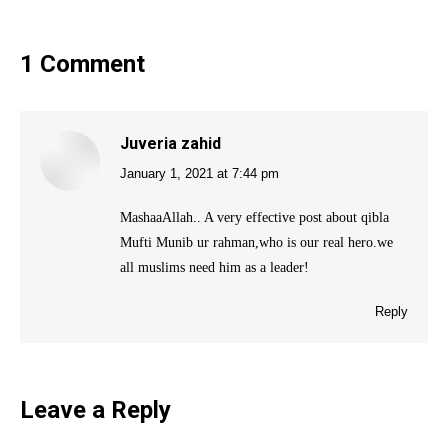
1 Comment
Juveria zahid
January 1, 2021 at 7:44 pm
says:
MashaaAllah.. A very effective post about qibla
Mufti Munib ur rahman,who is our real hero.we
all muslims need him as a leader!
Reply
Leave a Reply